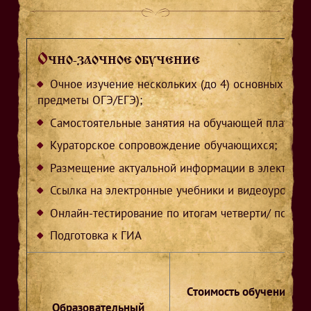
О
ЧНО-ЗАОЧНОЕ ОБУЧЕНИЕ
Очное изучение нескольких (до 4) основных /пр
предметы ОГЭ/ЕГЭ);
Самостоятельные занятия на обучающей платфор
Кураторское сопровождение обучающихся;
Размещение актуальной информации в электронн
Ссылка на электронные учебники и видеоуроки;
Онлайн-тестирование по итогам четверти/ полугод
Подготовка к ГИА
Стоимость обучения
Образовательный