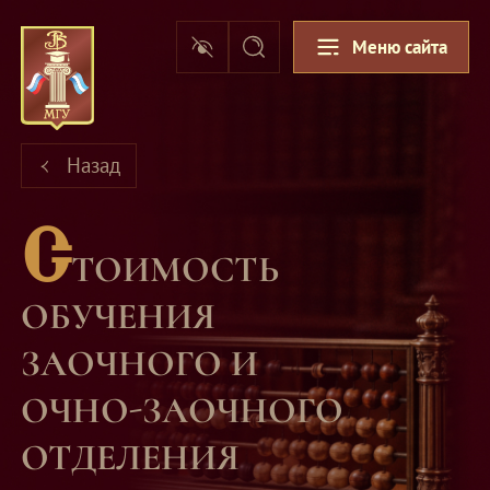
Меню сайта
Назад
С
ТОИМОСТЬ
ОБУЧЕНИЯ
ЗАОЧНОГО И
ОЧНО-ЗАОЧНОГО
ОТДЕЛЕНИЯ