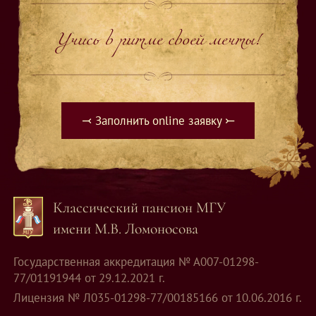
Учись в ритме своей мечты!
⤙ Заполнить online заявку ⤚
Классический пансион МГУ
имени М.В. Ломоносова
Государственная аккредитация № А007-01298-
77/01191944 от 29.12.2021 г.
Лицензия № Л035-01298-77/00185166 от 10.06.2016 г.