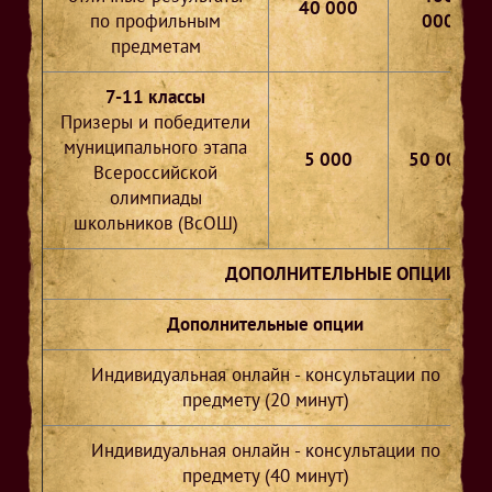
40 000
по профильным
000
предметам
7-11 классы
Призеры и победители
муниципального этапа
5 000
50 000
Всероссийской
олимпиады
школьников (ВсОШ)
ДОПОЛНИТЕЛЬНЫЕ ОПЦИИ ПО 
Дополнительные опции
Индивидуальная онлайн - консультации по
предмету (20 минут)
Индивидуальная онлайн - консультации по
предмету (40 минут)