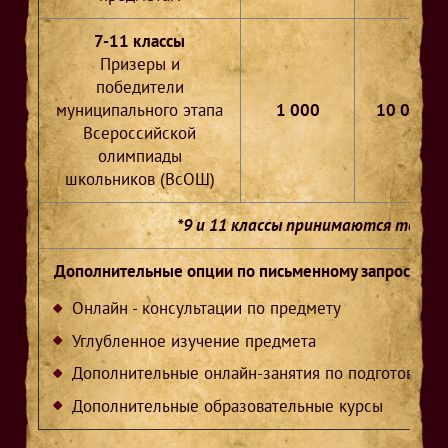
7-11 классы
Призеры и
победители
муниципального этапа
1 000
10 000
Всероссийской
олимпиады
школьников (ВсОШ)
*9 и 11 классы принимаются только
Дополнительные опции по письменному запросу роди
Онлайн - консультации по предмету
Углубленное изучение предмета
Дополнительные онлайн-занятия по подготовке к
Дополнительные образовательные курсы