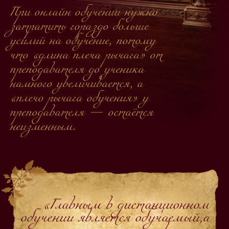
При онлайн обучении нужно
затратить гораздо больше
усилий на обучение, потому
что «длина плеча рычага» от
преподавателя до ученика
намного увеличивается, а
«плечо рычага обучения» у
преподавателя — остаётся
неизменным.
«Главным в дистанционном
обучении является
обучаемый,а