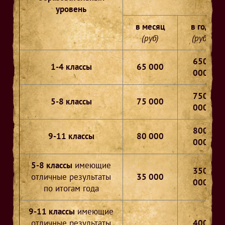
уровень
в месяц
в год
(руб)
(руб)
650
1-4 классы
65 000
000
750
5-8 классы
75 000
000
800
9-11 классы
80 000
000
5-8 классы
имеющие
350
отличные результаты
35 000
000
по итогам года
9-11 классы
имеющие
отличные результаты
400