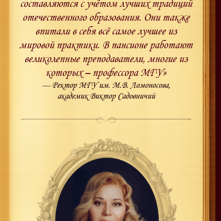
составляются с учётом лучших традиций
отечественного образования. Они также
впитали в себя всё самое лучшее из
мировой практики. В пансионе работают
великолепные преподаватели, многие из
которых – профессора МГУ»
— Ректор МГУ им. М.В. Ломоносова,
академик Виктор Садовничий