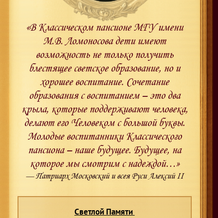
«В Классическом пансионе МГУ имени
М.В. Ломоносова дети имеют
возможность не только получить
блестящее светское образование, но и
хорошее воспитание. Сочетание
образования с воспитанием – это два
крыла, которые поддерживают человека,
делают его Человеком с большой буквы.
Молодые воспитанники Классического
пансиона – наше будущее. Будущее, на
которое мы смотрим с надеждой…»
— Патриарх Московский и всея Руси Алексий II
Светлой Памяти