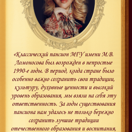
«Классический пансион МГУ имени М.В.
Ломоносова был возрожден в непростые
1990-е годы. В период, когда стране было
особенно важно сохранить свои традиции,
культуру, духовные ценности и высокий
уровень образования, мы взяли на себя эту
ответственность. За годы существования
пансиона нам удалось не только бережно
сохранить лучшие традиции
отечественного образования и воспитания,