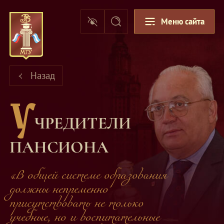
Меню сайта
Назад
У
ЧРЕДИТЕЛИ
ПАНСИОНА
«В общей системе образования
должны непременно
присутствовать не только
учебные, но и воспитательные