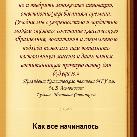
но и внедрить множество инноваций,
отвечающих требованиям времени.
Сегодня мы с уверенностью и гордостью
можем сказать: сочетание классического
образования, воспитания и современного
подхода позволило нам выполнить
поставленную миссию и дать нашим
воспитанникам прочную основу для
будущего.»
— Президент Классического пансиона МГУ им.
М.В. Ломоносова
Гульназ Ивановна Сотникова
Как все начиналось