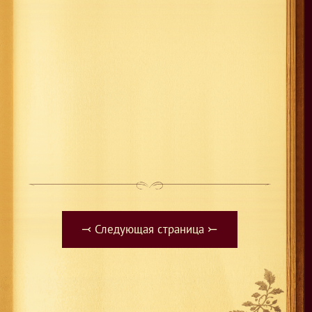
⤙ Следующая страница ⤚