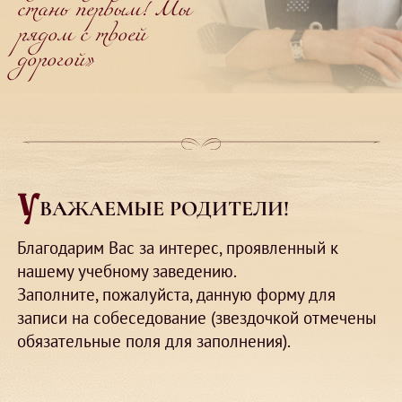
стань первым! Мы
рядом с твоей
дорогой»
У
ВАЖАЕМЫЕ РОДИТЕЛИ!
Благодарим Вас за интерес, проявленный к
нашему учебному заведению.
Заполните, пожалуйста, данную форму для
записи на собеседование (звездочкой отмечены
обязательные поля для заполнения).