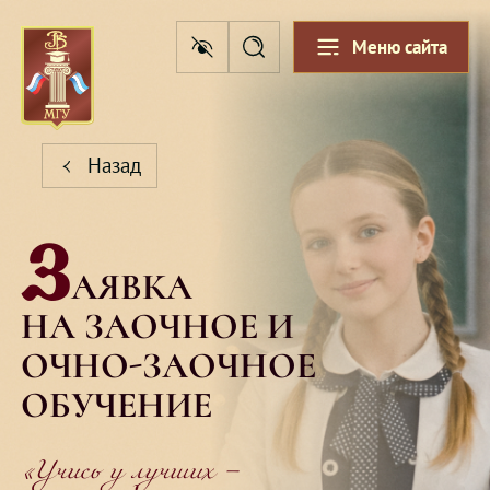
Меню сайта
Назад
З
АЯВКА
НА ЗАОЧНОЕ И
ОЧНО-ЗАОЧНОЕ
ОБУЧЕНИЕ
«Учись у лучших –